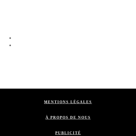
MENTIONS LÉGALES
À PROPOS DE NOUS
PUBLICITÉ