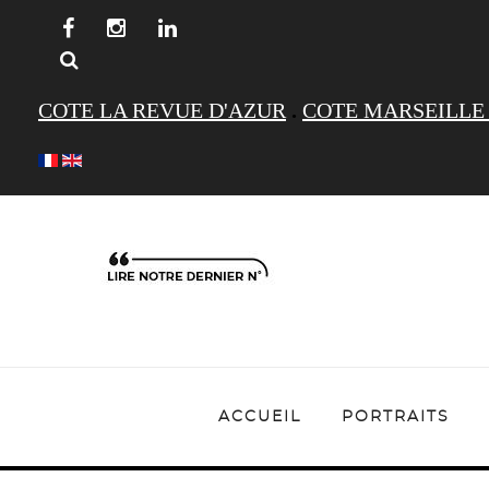
COTE LA REVUE D'AZUR
.
COTE MARSEILLE
ACCUEIL
PORTRAITS