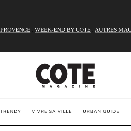
 PROVENCE
.
WEEK-END BY COTE
.
AUTRES MAG
TRENDY
VIVRE SA VILLE
URBAN GUIDE