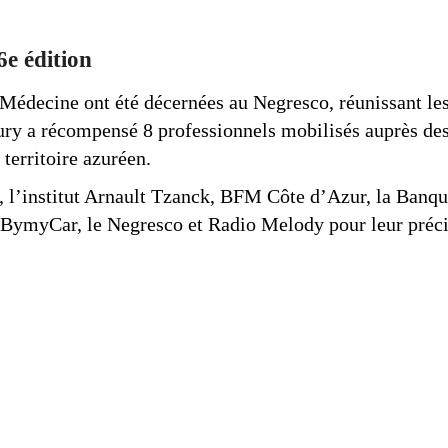
6e édition
Médecine ont été décernées au Negresco, réunissant les 
jury a récompensé 8 professionnels mobilisés auprès des 
 territoire azuréen.
, l’institut Arnault Tzanck, BFM Côte d’Azur, la Banqu
ymyCar, le Negresco et Radio Melody pour leur précie