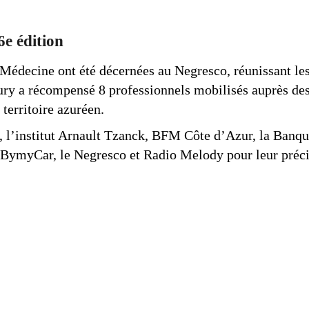
6e édition
Médecine ont été décernées au Negresco, réunissant les 
jury a récompensé 8 professionnels mobilisés auprès des 
 territoire azuréen.
, l’institut Arnault Tzanck, BFM Côte d’Azur, la Banqu
ymyCar, le Negresco et Radio Melody pour leur précie