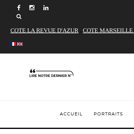
COTE LA REVUE D'AZUR
.
COTE MARSEILLE
ACCUEIL
PORTRAITS