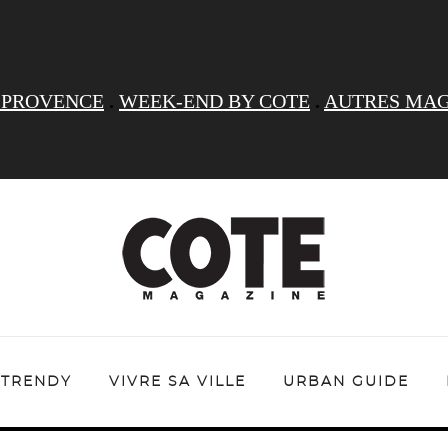
 PROVENCE
.
WEEK-END BY COTE
.
AUTRES MAG
TRENDY
VIVRE SA VILLE
URBAN GUIDE