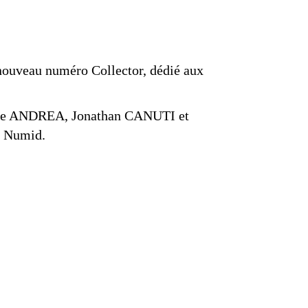
 nouveau numéro Collector, dédié aux
ste ANDREA, Jonathan CANUTI et
e Numid.