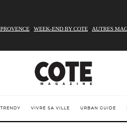
 PROVENCE
.
WEEK-END BY COTE
.
AUTRES MAG
TRENDY
VIVRE SA VILLE
URBAN GUIDE