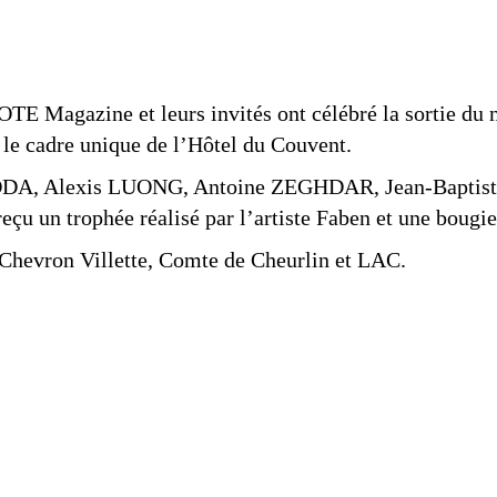
OTE Magazine et leurs invités ont célébré la sortie du
 le cadre unique de l’Hôtel du Couvent.
a ADDA, Alexis LUONG, Antoine ZEGHDAR, Jean-Bapti
n trophée réalisé par l’artiste Faben et une bougi
, Chevron Villette, Comte de Cheurlin et LAC.