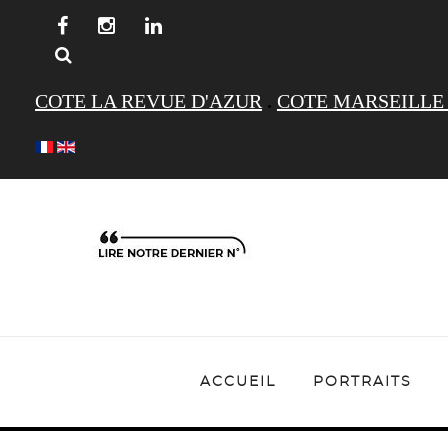
COTE LA REVUE D'AZUR
.
COTE MARSEILLE
ACCUEIL
PORTRAITS