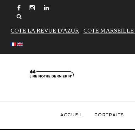
COTE LA REVUE D'AZUR
.
COTE MARSEILLE
ACCUEIL
PORTRAITS