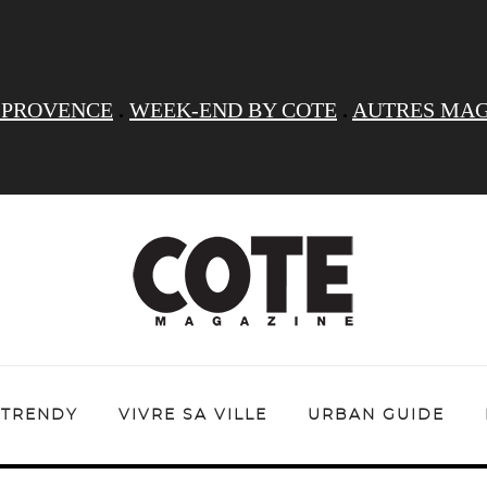
 PROVENCE
.
WEEK-END BY COTE
.
AUTRES MAG
TRENDY
VIVRE SA VILLE
URBAN GUIDE