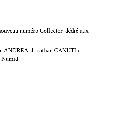
 nouveau numéro Collector, dédié aux
ste ANDREA, Jonathan CANUTI et
e Numid.