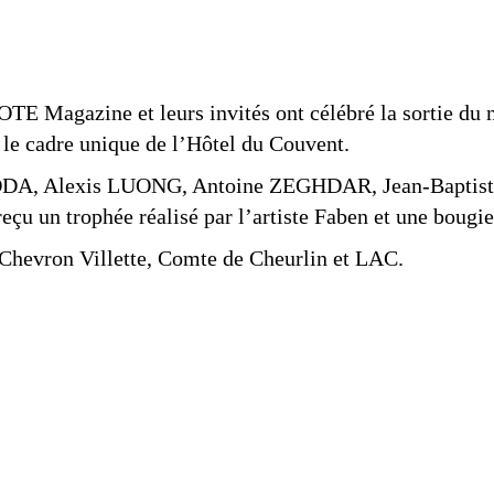
OTE Magazine et leurs invités ont célébré la sortie du
 le cadre unique de l’Hôtel du Couvent.
a ADDA, Alexis LUONG, Antoine ZEGHDAR, Jean-Bapti
n trophée réalisé par l’artiste Faben et une bougi
, Chevron Villette, Comte de Cheurlin et LAC.