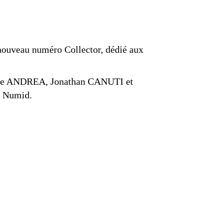
 nouveau numéro Collector, dédié aux
ste ANDREA, Jonathan CANUTI et
e Numid.