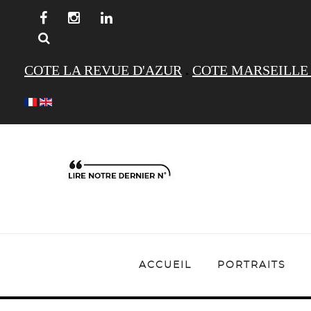
COTE LA REVUE D'AZUR
.
COTE MARSEILLE
ACCUEIL
PORTRAITS