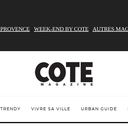
 PROVENCE
.
WEEK-END BY COTE
.
AUTRES MAG
TRENDY
VIVRE SA VILLE
URBAN GUIDE