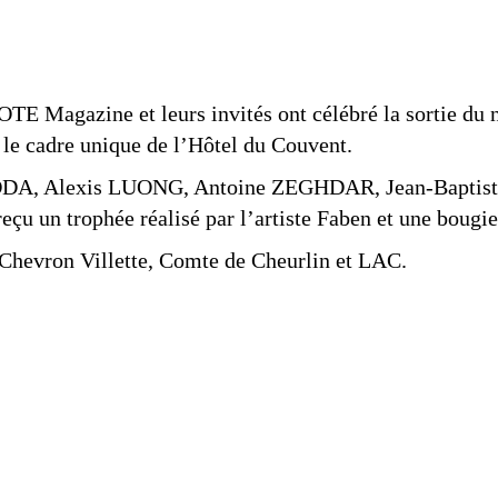
OTE Magazine et leurs invités ont célébré la sortie du
 le cadre unique de l’Hôtel du Couvent.
a ADDA, Alexis LUONG, Antoine ZEGHDAR, Jean-Bapti
n trophée réalisé par l’artiste Faben et une bougi
, Chevron Villette, Comte de Cheurlin et LAC.