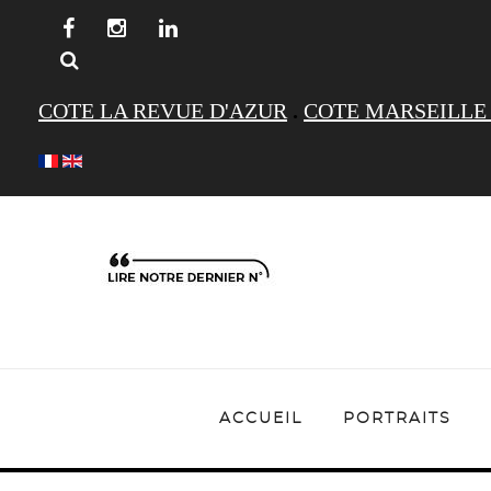
COTE LA REVUE D'AZUR
.
COTE MARSEILLE
ACCUEIL
PORTRAITS