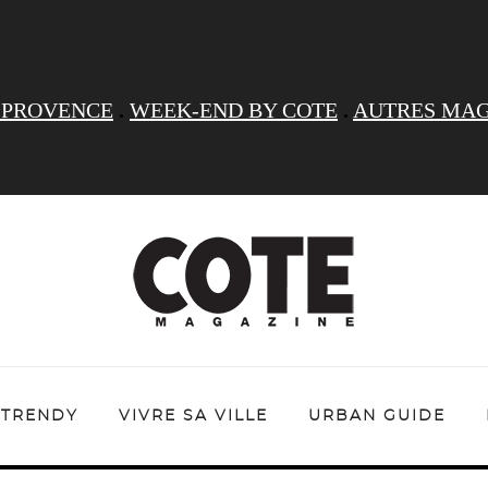
 PROVENCE
.
WEEK-END BY COTE
.
AUTRES MAG
TRENDY
VIVRE SA VILLE
URBAN GUIDE