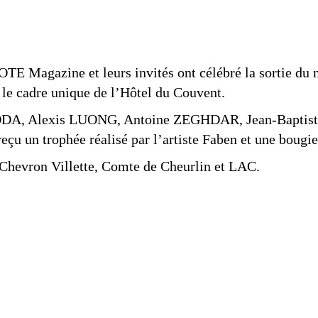
OTE Magazine et leurs invités ont célébré la sortie du
 le cadre unique de l’Hôtel du Couvent.
a ADDA, Alexis LUONG, Antoine ZEGHDAR, Jean-Bapti
n trophée réalisé par l’artiste Faben et une bougi
, Chevron Villette, Comte de Cheurlin et LAC.