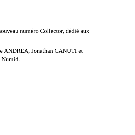
 nouveau numéro Collector, dédié aux
ste ANDREA, Jonathan CANUTI et
e Numid.