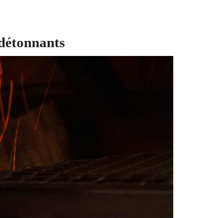
 détonnants