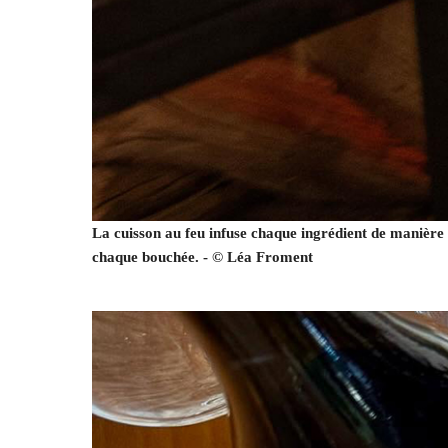
La cuisson au feu infuse chaque ingrédient de manière i
chaque bouchée. - © Léa Froment