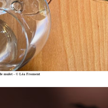
 de mulet - © Léa Froment