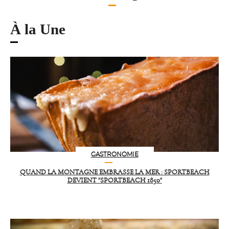
À la Une
GASTRONOMIE
QUAND LA MONTAGNE EMBRASSE LA MER : SPORTBEACH
DEVIENT "SPORTBEACH 1850"