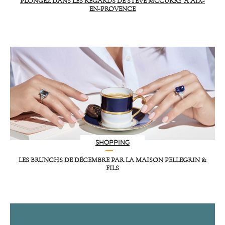
PLONGEZ DANS LES REGARDS DE STEVE MCCURRY À AIX-
EN-PROVENCE
SHOPPING
LES BRUNCHS DE DÉCEMBRE PAR LA MAISON PELLEGRIN &
FILS