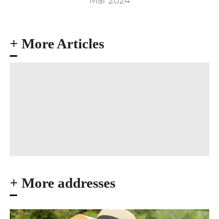
Mar 2024
+ More Articles
+ More addresses