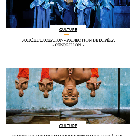
CULTURE
SOIRÉE D’EXCEPTION - PROJECTION DE L’OPÉRA
« CENDRILLON »
CULTURE