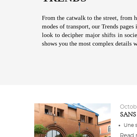
From the catwalk to the street, from h
modes of transport, our Trends pages il
look to decipher major shifts in soci
shows you the most complex details wi
Octob
SANS 
Une s
Read m