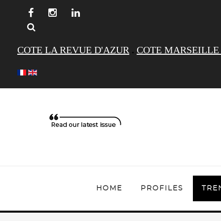
COTE LA REVUE D'AZUR
.
COTE MARSEILLE
HOME
PROFILES
TRE