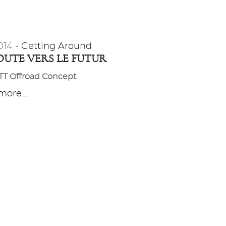
014 -
Getting Around
OUTE VERS LE FUTUR
TT Offroad Concept
ore...