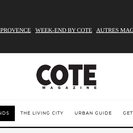
 PROVENCE
.
WEEK-END BY COTE
.
AUTRES MAG
NDS
THE LIVING CITY
URBAN GUIDE
GET