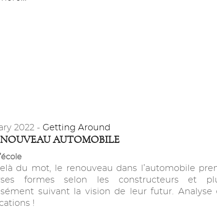
ary 2022 -
Getting Around
ENOUVEAU AUTOMOBILE
’école
elà du mot, le renouveau dans l’automobile pre
rses formes selon les constructeurs et pl
isément suivant la vision de leur futur. Analyse 
cations !