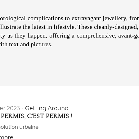
orological complications to extravagant jewellery, fro
lustrate the latest in lifestyle. These cleanly-designed
ety as they happen, offering a comprehensive, avant-g
th text and pictures.
er 2023 -
Getting Around
PERMIS, C’EST PERMIS !
olution urbaine
ore...