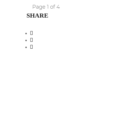
Page 1 of 4
SHARE