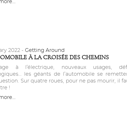
ore...
ary 2022 -
Getting Around
TOMOBILE À LA CROISÉE DES CHEMINS
sage à l’électrique, nouveaux usages, déf
ogiques… les géants de l’automobile se remette
estion. Sur quatre roues, pour ne pas mourir, il fa
tre !
ore...