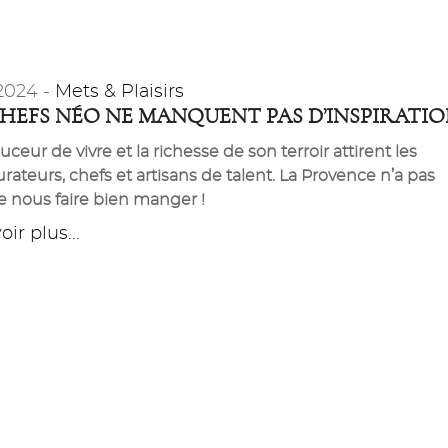
2024 -
Mets & Plaisirs
CHEFS NÉO NE MANQUENT PAS D’INSPIRATI
uceur de vivre et la richesse de son terroir attirent les
urateurs, chefs et artisans de talent. La Provence n’a pas
de nous faire bien manger !
ir plus...