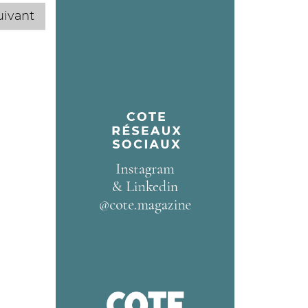
uivant