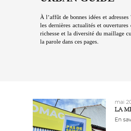
À l’affût de bonnes idées et adresses 
les dernières actualités et ouverture
richesse et la diversité du maillage c
la parole dans ces pages.
mai 2
LA M
En savo