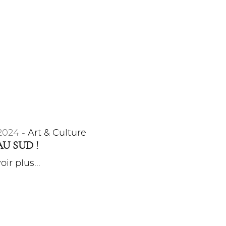
2024 -
Art & Culture
U SUD !
ir plus...