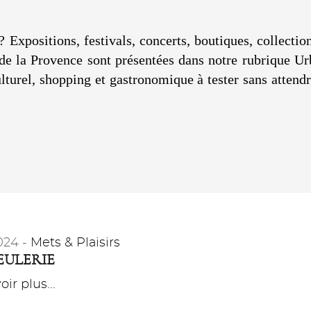
? Expositions, festivals, concerts, boutiques, collecti
s de la Provence sont présentées dans notre rubrique U
ulturel, shopping et gastronomique à tester sans atten
024 -
Mets & Plaisirs
EULERIE
ir plus...