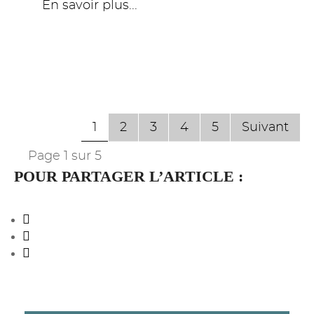
En savoir plus...
1
2
3
4
5
Suivant
Page 1 sur 5
POUR PARTAGER L’ARTICLE :