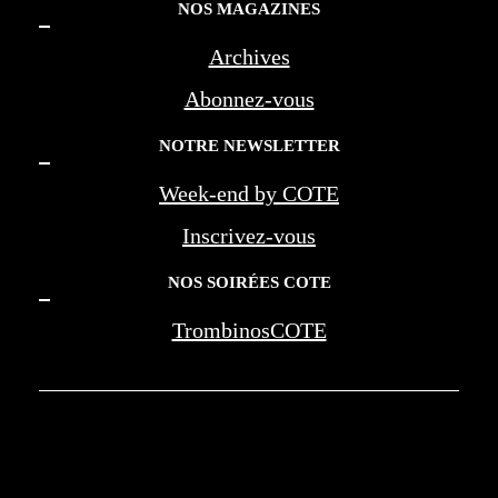
NOS MAGAZINES
Archives
Abonnez-vous
NOTRE NEWSLETTER
Week-end by COTE
Inscrivez-vous
NOS SOIRÉES COTE
TrombinosCOTE
COTE LA REVUE D'AZUR - COTE
MARSEILLE PROVENCE - BEREG -
AMOUAGE - WAN JIA - MONTE CARLO