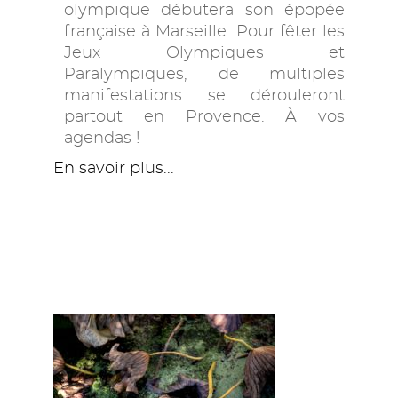
olympique débutera son épopée
française à Marseille. Pour fêter les
Jeux Olympiques et
Paralympiques, de multiples
manifestations se dérouleront
partout en Provence. À vos
agendas !
En savoir plus...