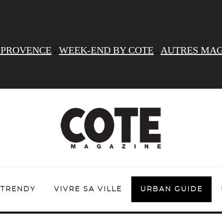
 PROVENCE
.
WEEK-END BY COTE
.
AUTRES MAG
TRENDY
VIVRE SA VILLE
URBAN GUIDE