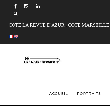
COTE LA REVUE D'AZUR
.
COTE MARSEILLE
ACCUEIL
PORTRAITS