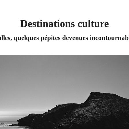
Destinations culture
les, quelques pépites devenues incontournabl