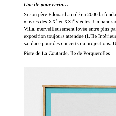
Une île pour écrin…
Si son père Edouard a créé en 2000 la fond
e
e
œuvres des XX
et XXI
siècles. Un panoram
Villa, merveilleusement lovée entre pins par
exposition toujours attendue (L’Ile Intérieu
sa place pour des concerts ou projections. U
Piste de La Coutarde, Ile de Porquerolles