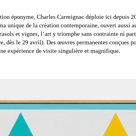
ation éponyme, Charles Carmignac déploie ici depuis 20
a unique de la création contemporaine, ouvert aussi au
asols et vignes, l’art y triomphe sans contrainte ni par
re, dès le 29 avril). Des œuvres permanentes conçues po
ne expérience de visite singulière et magnifique.