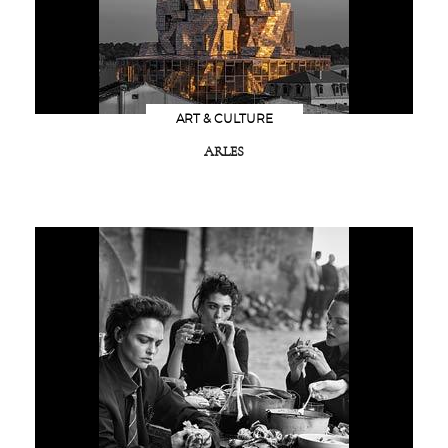
ART & CULTURE
ARLES