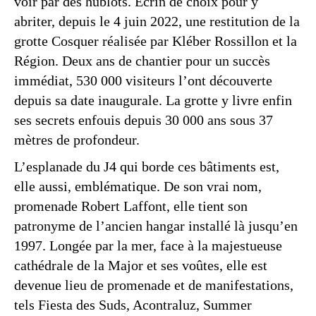
voir par des hublots. Écrin de choix pour y
abriter, depuis le 4 juin 2022, une restitution de la
grotte Cosquer réalisée par Kléber Rossillon et la
Région. Deux ans de chantier pour un succès
immédiat, 530 000 visiteurs l’ont découverte
depuis sa date inaugurale. La grotte y livre enfin
ses secrets enfouis depuis 30 000 ans sous 37
mètres de profondeur.
L’esplanade du J4 qui borde ces bâtiments est,
elle aussi, emblématique. De son vrai nom,
promenade Robert Laffont, elle tient son
patronyme de l’ancien hangar installé là jusqu’en
1997. Longée par la mer, face à la majestueuse
cathédrale de la Major et ses voûtes, elle est
devenue lieu de promenade et de manifestations,
tels Fiesta des Suds, Acontraluz, Summer