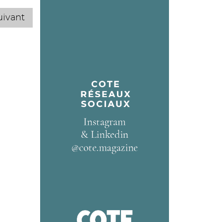
uivant