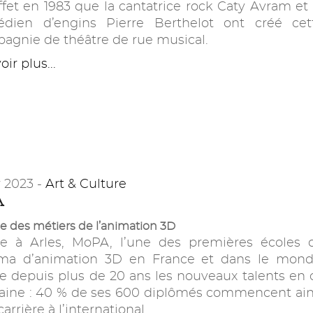
ffet en 1983 que la cantatrice rock Caty Avram et 
dien d’engins Pierre Berthelot ont créé cet
agnie de théâtre de rue musical.
ir plus...
r 2023 -
Art & Culture
A
le des métiers de l’animation 3D
e à Arles, MoPA, l’une des premières écoles 
ma d’animation 3D en France et dans le mond
e depuis plus de 20 ans les nouveaux talents en 
ine : 40 % de ses 600 diplômés commencent ain
arrière à l’international.