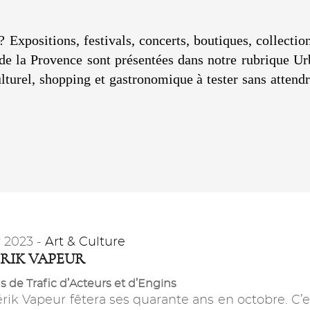
? Expositions, festivals, concerts, boutiques, collecti
s de la Provence sont présentées dans notre rubrique U
ulturel, shopping et gastronomique à tester sans atten
r 2023 -
Art & Culture
RIK VAPEUR
s de Trafic d’Acteurs et d’Engins
rik Vapeur fêtera ses quarante ans en octobre. C’e