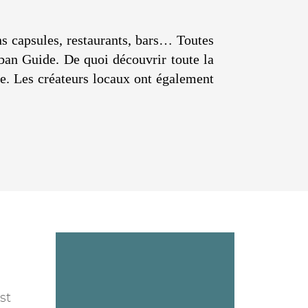
ons capsules, restaurants, bars… Toutes
rban Guide. De quoi découvrir toute la
dre. Les créateurs locaux ont également
st