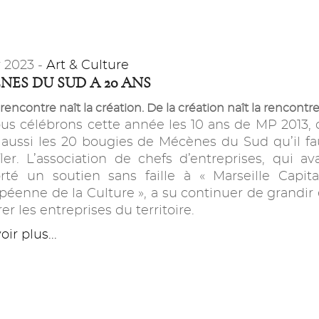
r 2023 -
Art & Culture
NES DU SUD A 20 ANS
 rencontre naît la création. De la création naît la rencontre
ous célébrons cette année les 10 ans de MP 2013, 
 aussi les 20 bougies de Mécènes du Sud qu’il fa
fler. L’association de chefs d’entreprises, qui ava
rté un soutien sans faille à « Marseille Capita
péenne de la Culture », a su continuer de grandir 
er les entreprises du territoire.
ir plus...