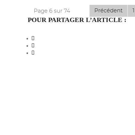
Précédent
1
Page 6 sur 74
POUR PARTAGER L’ARTICLE :