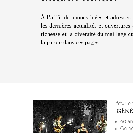
À l’affût de bonnes idées et adresses 
les dernières actualités et ouverture
richesse et la diversité du maillage c
la parole dans ces pages.
févrie
GÉNÉ
40 an
Géné