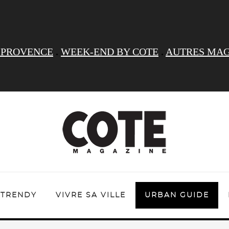
 PROVENCE
.
WEEK-END BY COTE
.
AUTRES MAG
TRENDY
VIVRE SA VILLE
URBAN GUIDE