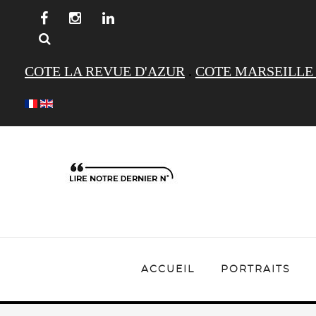
COTE LA REVUE D'AZUR
.
COTE MARSEILLE
ACCUEIL
PORTRAITS