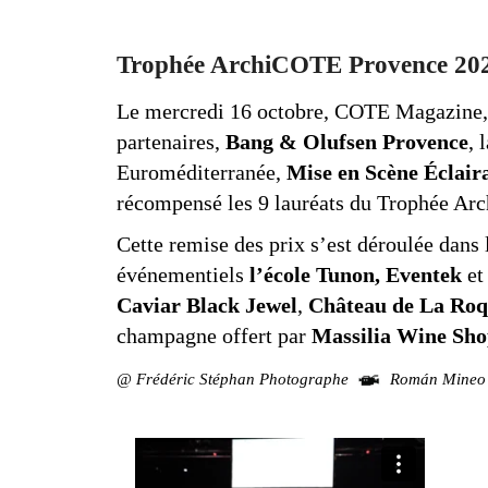
Trophée ArchiCOTE Provence 20
Le mercredi 16 octobre, COTE Magazine,
partenaires,
Bang & Olufsen Provence
, 
Euroméditerranée,
Mise en Scène Éclair
récompensé les 9 lauréats du Trophée A
Cette remise des prix s’est déroulée dans 
événementiels
l’école Tunon,
Eventek
e
Caviar Black Jewel
,
Château de La Roq
champagne offert par
Massilia Wine Sh
@ Frédéric Stéphan Photographe
Román Mineo /