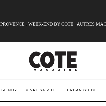
 PROVENCE
.
WEEK-END BY COTE
.
AUTRES MAG
TRENDY
VIVRE SA VILLE
URBAN GUIDE