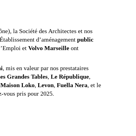
e), la Société des Architectes et nos
l’Établissement d’aménagement
public
 l’Emploi et
Volvo Marseille
ont
ai
, mis en valeur par nos prestataires
es Grandes Tables
,
Le République
,
 Maison Loko
,
Levon
,
Fuella Nera
, et le
z-vous pris pour 2025.