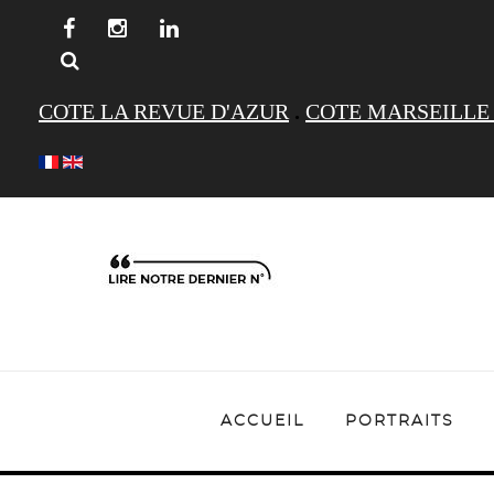
COTE LA REVUE D'AZUR
.
COTE MARSEILLE
ACCUEIL
PORTRAITS