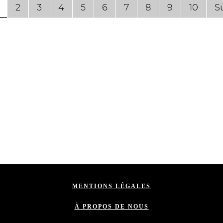
2
3
4
5
6
7
8
9
10
S
MENTIONS LÉGALES
À PROPOS DE NOUS