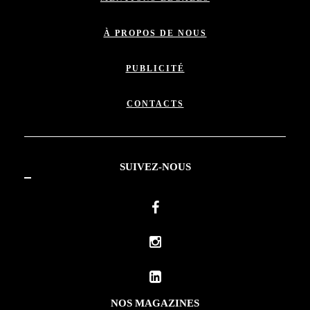
À PROPOS DE NOUS
PUBLICITÉ
CONTACTS
SUIVEZ-NOUS
NOS MAGAZINES