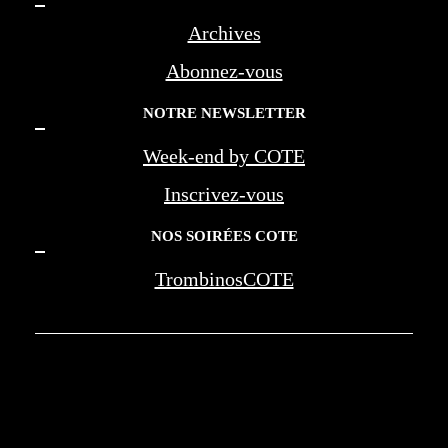
Archives
Abonnez-vous
NOTRE NEWSLETTER
Week-end by COTE
Inscrivez-vous
NOS SOIRÉES COTE
TrombinosCOTE
COTE LA REVUE D'AZUR - COTE
MARSEILLE PROVENCE - BEREG -
AMOUAGE - WAN JIA - MONTE CARLO