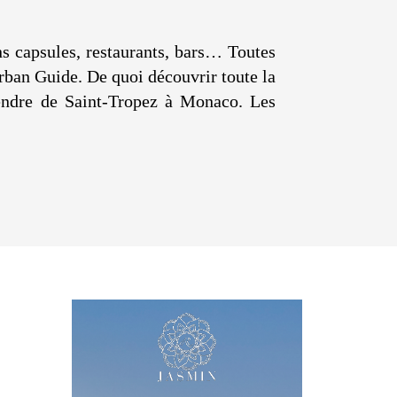
ons capsules, restaurants, bars… Toutes
Urban Guide. De quoi découvrir toute la
ttendre de Saint-Tropez à Monaco. Les