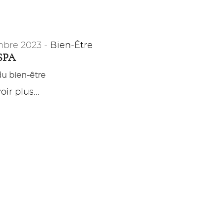
bre 2023 -
Bien-Être
SPA
 du bien-être
ir plus...