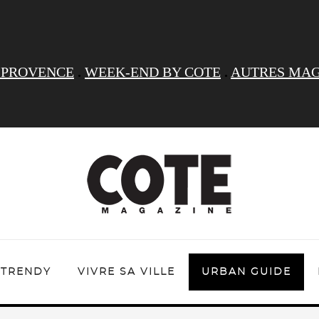
 PROVENCE
.
WEEK-END BY COTE
.
AUTRES MAG
TRENDY
VIVRE SA VILLE
URBAN GUIDE