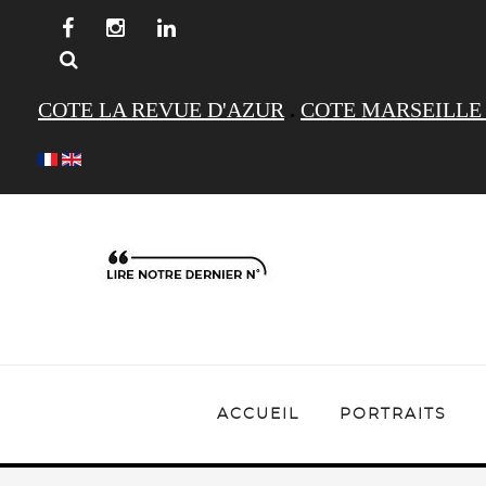
COTE LA REVUE D'AZUR
.
COTE MARSEILLE
ACCUEIL
PORTRAITS