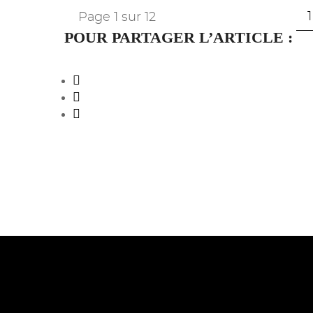
1
Page 1 sur 12
POUR PARTAGER L’ARTICLE :