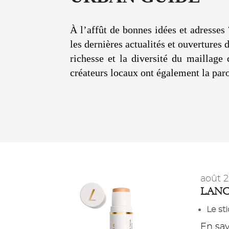
À l’affût de bonnes idées et adresses 
les dernières actualités et ouvertures
richesse et la diversité du maillage
créateurs locaux ont également la paro
août 
LANC
Le st
En savo