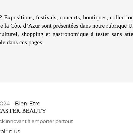
? Expositions, festivals, concerts, boutiques, collecti
 de la Côte d’Azur sont présentées dans notre rubrique 
 culturel, shopping et gastronomique à tester sans a
le dans ces pages.
2024 -
Bien-Être
ASTER BEAUTY
ick innovant à emporter partout
ir plus...