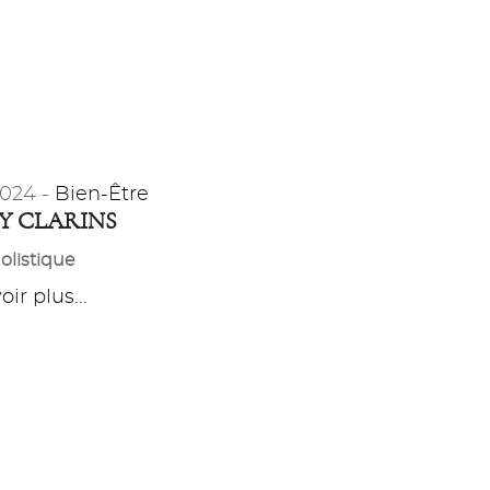
2024 -
Bien-Être
BY CLARINS
holistique
ir plus...