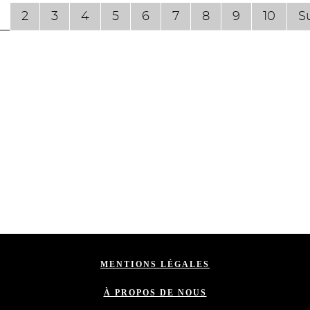
2
3
4
5
6
7
8
9
10
S
MENTIONS LÉGALES
À PROPOS DE NOUS