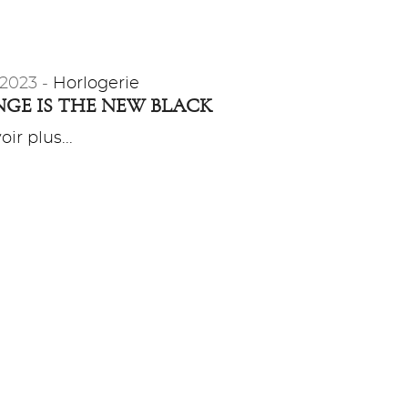
t 2023 -
Horlogerie
GE IS THE NEW BLACK
ir plus...