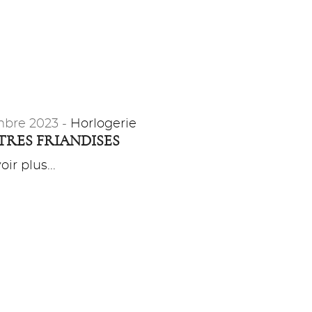
bre 2023 -
Horlogerie
RES FRIANDISES
ir plus...