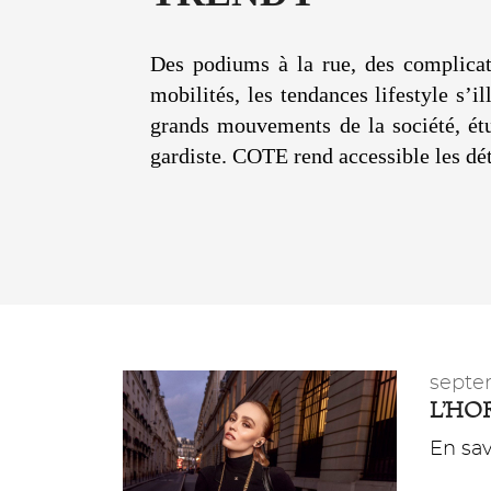
Des podiums à la rue, des complicat
mobilités, les tendances lifestyle s’
grands mouvements de la société, étu
gardiste. COTE rend accessible les déta
septe
L’HO
En savo