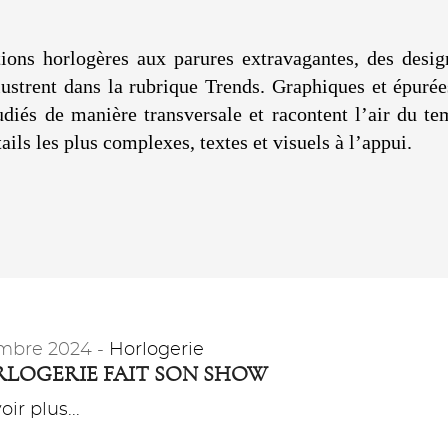
ions horlogères aux parures extravagantes, des desig
illustrent dans la rubrique Trends. Graphiques et épuré
diés de manière transversale et racontent l’air du te
ils les plus complexes, textes et visuels à l’appui.
mbre 2024 -
Horlogerie
RLOGERIE FAIT SON SHOW
ir plus...