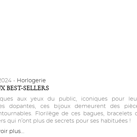
2024 -
Horlogerie
UX BEST-SELLERS
iques aux yeux du public, iconiques pour leu
es dopantes, ces bijoux demeurent des pièc
ntournables. Florilège de ces bagues, bracelets 
ers qui n’ont plus de secrets pour ses habituées !
ir plus...