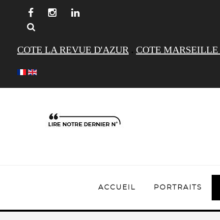
COTE LA REVUE D'AZUR
.
COTE MARSEILLE
ACCUEIL
PORTRAITS