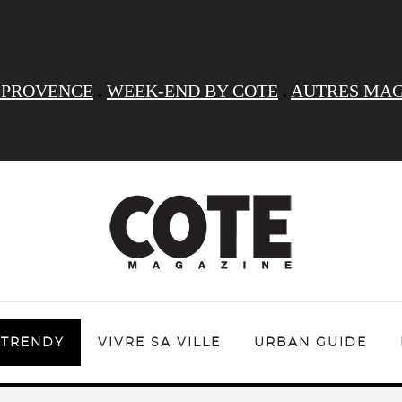
 PROVENCE
.
WEEK-END BY COTE
.
AUTRES MAG
TRENDY
VIVRE SA VILLE
URBAN GUIDE