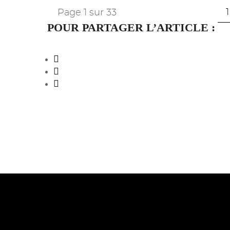
1
Page 1 sur 33
POUR PARTAGER L’ARTICLE :