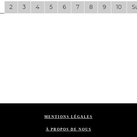
2
3
4
5
6
7
8
9
10
S
MENTIONS LÉGALES
À PROPOS DE NOUS