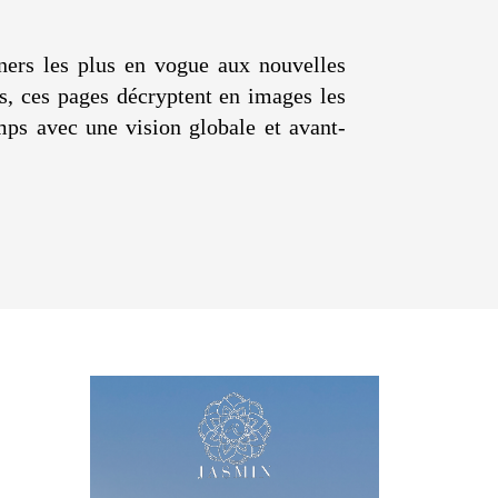
ners les plus en vogue aux nouvelles
es, ces pages décryptent en images les
mps avec une vision globale et avant-