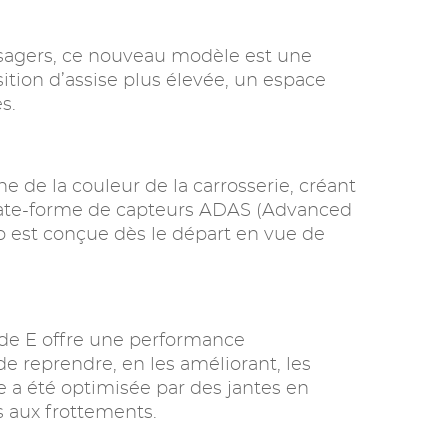
assagers, ce nouveau modèle est une
ition d’assise plus élevée, un espace
s.
 de la couleur de la carrosserie, créant
e plate-forme de capteurs ADAS (Advanced
 est conçue dès le départ en vue de
ide E offre une performance
de reprendre, en les améliorant, les
ne a été optimisée par des jantes en
 aux frottements.