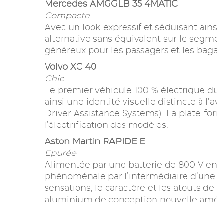
Mercedes AMGGLB 35 4MATIC
Compacte
Avec un look expressif et séduisant ain
alternative sans équivalent sur le segm
généreux pour les passagers et les baga
Volvo XC 40
Chic
Le premier véhicule 100 % électrique du
ainsi une identité visuelle distincte à 
Driver Assistance Systems). La plate-
l’électrification des modèles.
Aston Martin RAPIDE E
Epurée
Alimentée par une batterie de 800 V en
phénoménale par l’intermédiaire d’une él
sensations, le caractère et les atouts d
aluminium de conception nouvelle améli