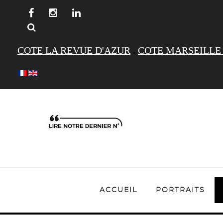
COTE LA REVUE D'AZUR
.
COTE MARSEILLE
ACCUEIL
PORTRAITS