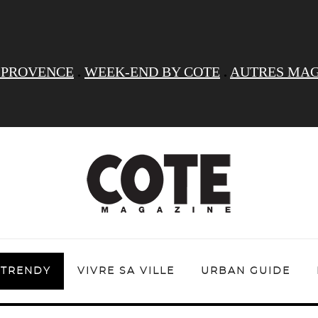
 PROVENCE
.
WEEK-END BY COTE
.
AUTRES MAG
TRENDY
VIVRE SA VILLE
URBAN GUIDE