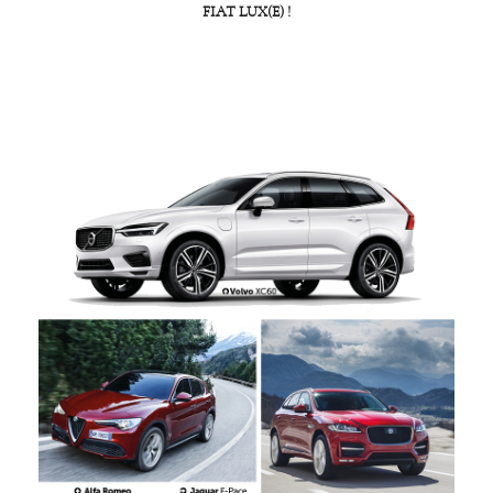
FIAT LUX(E) !