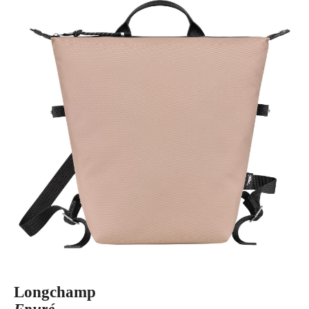
Longchamp
Epuré