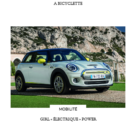
A BICYCLETTE
MOBILITÉ
GIRL « ÉLECTRIQUE » POWER