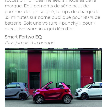
l’occasion l’un des meilleurs modèles de la
marque. Equipements de série haut de
gamme, design soigné, temps de charge de
35 minutes sur borne publique pour 80 % de
batterie. Soit une voiture « punchy » pour «
executive woman » qui décoiffe !
Smart Fortwo EQ
Plus jamais à la pompe