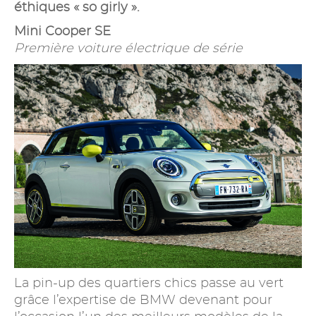
éthiques « so girly ».
Mini Cooper SE
Première voiture électrique de série
La pin-up des quartiers chics passe au vert
grâce l’expertise de BMW devenant pour