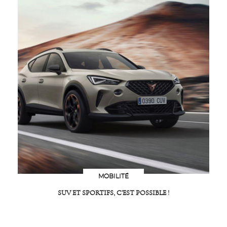
MOBILITÉ
SUV ET SPORTIFS, C’EST POSSIBLE !