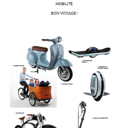
MOBILITÉ
BON VOYAGE !