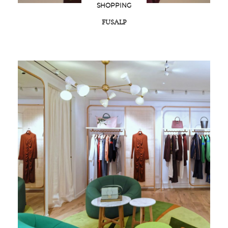
SHOPPING
FUSALP