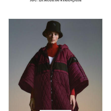
AFC : LA MODE 100 % FRANÇAISE