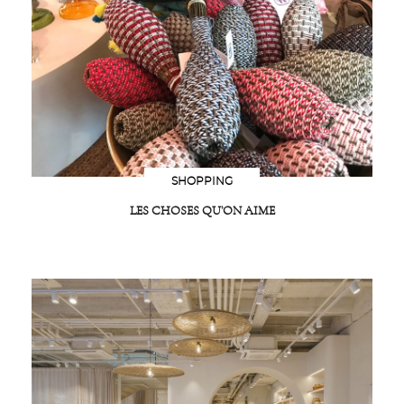
SHOPPING
LES CHOSES QU’ON AIME