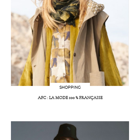
SHOPPING
AFC : LA MODE 100 % FRANÇAISE