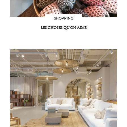
SHOPPING
LES CHOSES QU’ON AIME