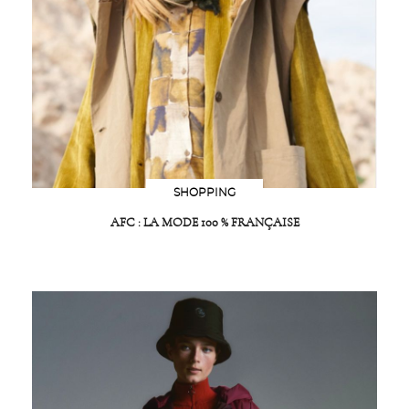
SHOPPING
AFC : LA MODE 100 % FRANÇAISE