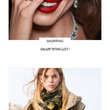
SHOPPING
GRAFF WISH-LIST !