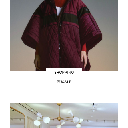
SHOPPING
FUSALP