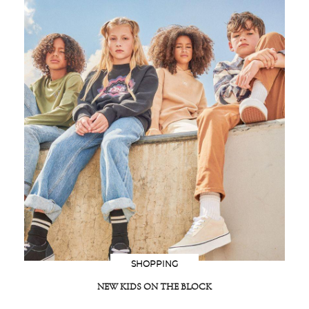
SHOPPING
NEW KIDS ON THE BLOCK