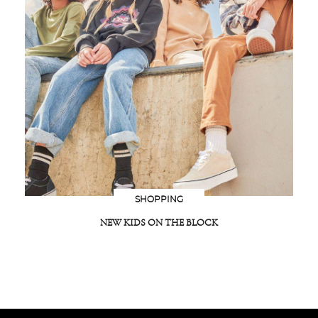
SHOPPING
NEW KIDS ON THE BLOCK