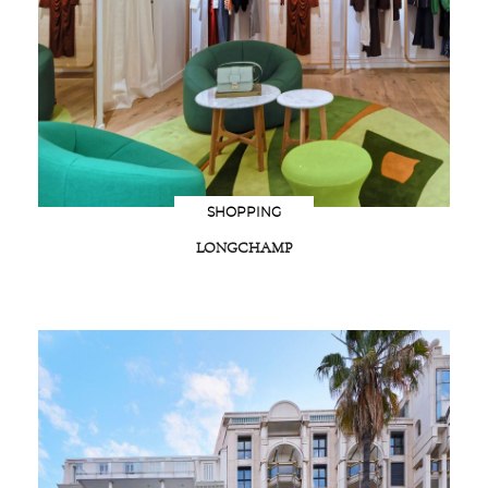
SHOPPING
LONGCHAMP