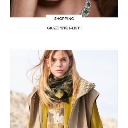
SHOPPING
GRAFF WISH-LIST !