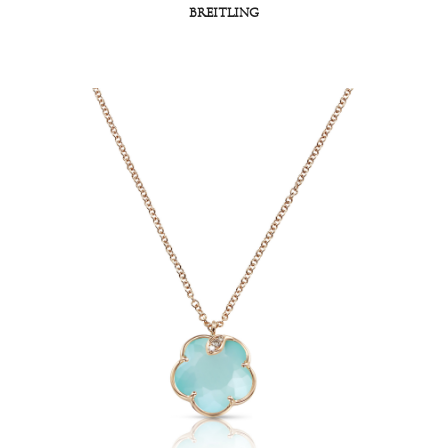
BREITLING