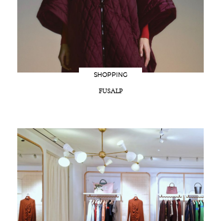
SHOPPING
FUSALP