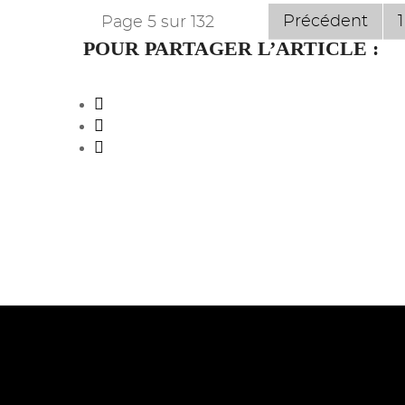
Précédent
1
Page 5 sur 132
POUR PARTAGER L’ARTICLE :