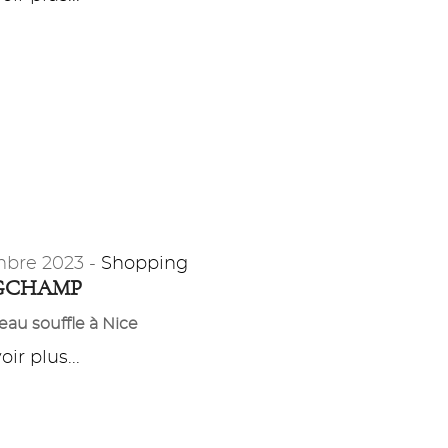
bre 2023 -
Shopping
GCHAMP
au souffle à Nice
ir plus...