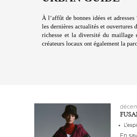
À l’affût de bonnes idées et adresses 
les dernières actualités et ouvertures
richesse et la diversité du maillage
créateurs locaux ont également la paro
décem
FUSA
L’esp
En savo