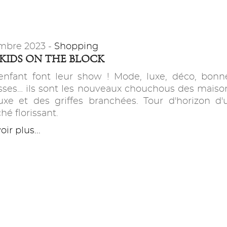
mbre 2023 -
Shopping
KIDS ON THE BLOCK
enfant font leur show ! Mode, luxe, déco, bonn
sses… ils sont les nouveaux chouchous des maiso
uxe et des griffes branchées. Tour d'horizon d'
hé florissant.
ir plus...