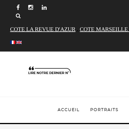
COTE LA REVUE D'AZUR
.
COTE MARSEILLE
ACCUEIL
PORTRAITS