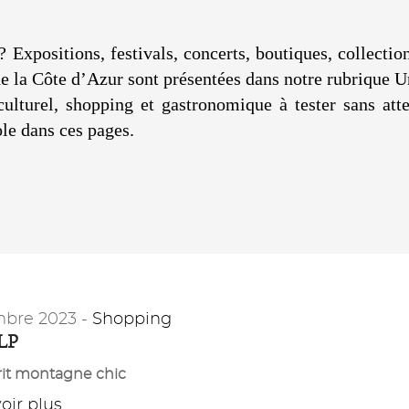
? Expositions, festivals, concerts, boutiques, collecti
 de la Côte d’Azur sont présentées dans notre rubrique 
 culturel, shopping et gastronomique à tester sans a
le dans ces pages.
bre 2023 -
Shopping
LP
rit montagne chic
ir plus...