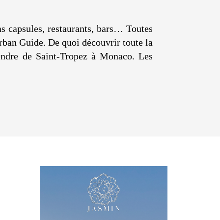
ons capsules, restaurants, bars… Toutes
Urban Guide. De quoi découvrir toute la
ttendre de Saint-Tropez à Monaco. Les