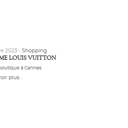
re 2023 -
Shopping
E LOUIS VUITTON
boutique à Cannes
ir plus...