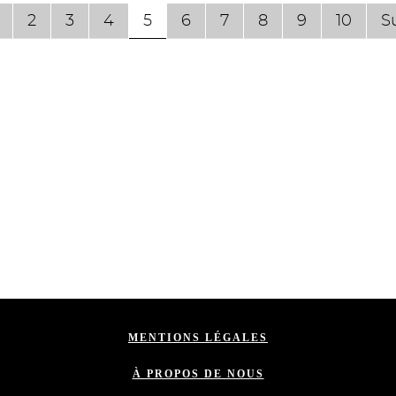
2
3
4
5
6
7
8
9
10
S
MENTIONS LÉGALES
À PROPOS DE NOUS