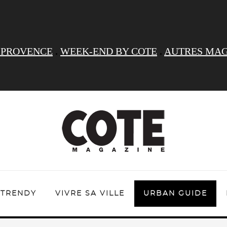
 PROVENCE
.
WEEK-END BY COTE
.
AUTRES MAG
TRENDY
VIVRE SA VILLE
URBAN GUIDE