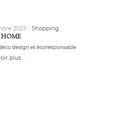
bre 2023 -
Shopping
 HOME
éco design et écoresponsable
ir plus...