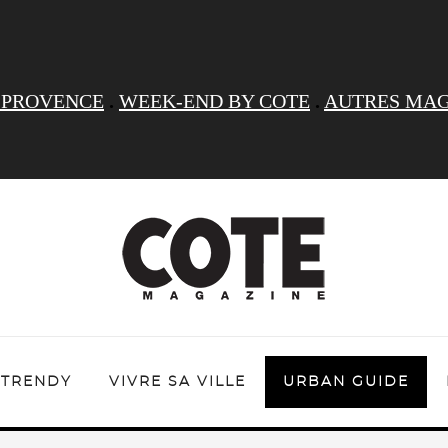
 PROVENCE
.
WEEK-END BY COTE
.
AUTRES MAG
TRENDY
VIVRE SA VILLE
URBAN GUIDE