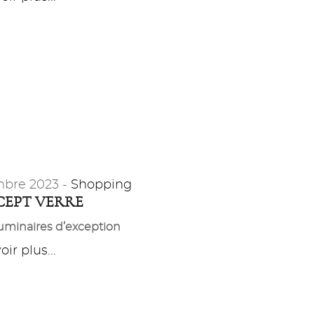
bre 2023 -
Shopping
EPT VERRE
uminaires d’exception
ir plus...