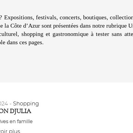
? Expositions, festivals, concerts, boutiques, collecti
 de la Côte d’Azur sont présentées dans notre rubrique 
 culturel, shopping et gastronomique à tester sans a
le dans ces pages.
024 -
Shopping
ON DJULIA
ives en famille
ir plus...