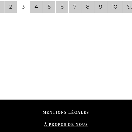
2
3
4
5
6
7
8
9
10
S
MENTIONS LÉGALES
À PROPOS DE NOUS