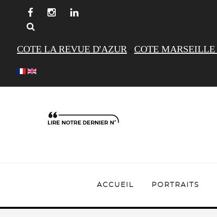
COTE LA REVUE D'AZUR
.
COTE MARSEILLE
ACCUEIL
PORTRAITS