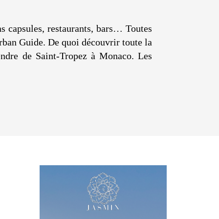
ons capsules, restaurants, bars… Toutes
Urban Guide. De quoi découvrir toute la
ttendre de Saint-Tropez à Monaco. Les