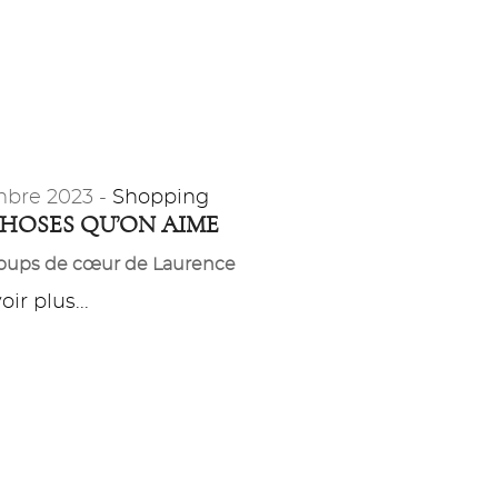
bre 2023 -
Shopping
CHOSES QU’ON AIME
coups de cœur de Laurence
ir plus...