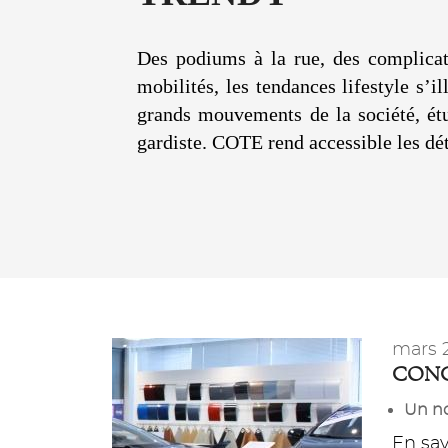
Des podiums à la rue, des complicat
mobilités, les tendances lifestyle s’
grands mouvements de la société, étu
gardiste. COTE rend accessible les déta
mars 
CONC
Un no
En savo