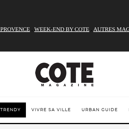
 PROVENCE
.
WEEK-END BY COTE
.
AUTRES MAG
TRENDY
VIVRE SA VILLE
URBAN GUIDE