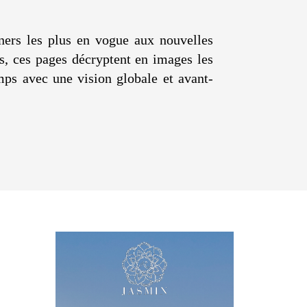
ners les plus en vogue aux nouvelles
es, ces pages décryptent en images les
mps avec une vision globale et avant-