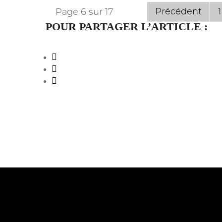
Précédent
1
Page 6 sur 17
POUR PARTAGER L’ARTICLE :