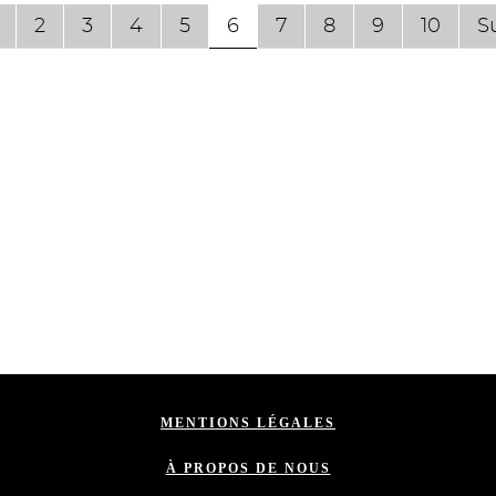
2
3
4
5
6
7
8
9
10
S
MENTIONS LÉGALES
À PROPOS DE NOUS