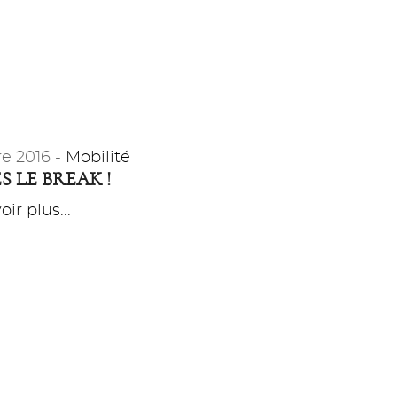
e 2016 -
Mobilité
S LE BREAK !
ir plus...