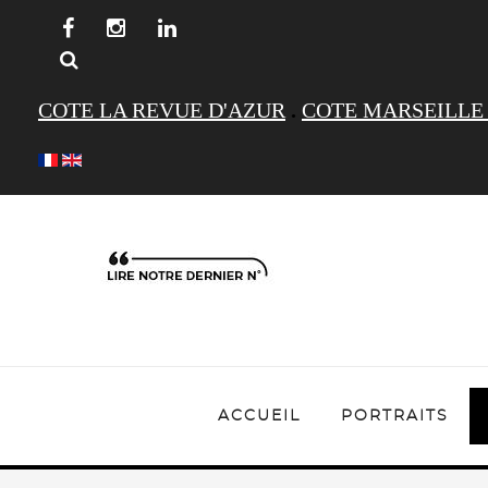
COTE LA REVUE D'AZUR
.
COTE MARSEILLE
ACCUEIL
PORTRAITS