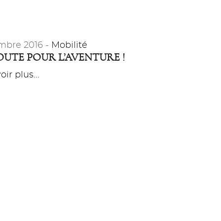
mbre 2016 -
Mobilité
OUTE POUR L’AVENTURE !
ir plus...