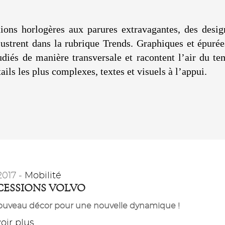
ions horlogères aux parures extravagantes, des desig
illustrent dans la rubrique Trends. Graphiques et épuré
diés de manière transversale et racontent l’air du te
ils les plus complexes, textes et visuels à l’appui.
2017 -
Mobilité
ESSIONS VOLVO
uveau décor pour une nouvelle dynamique !
ir plus...