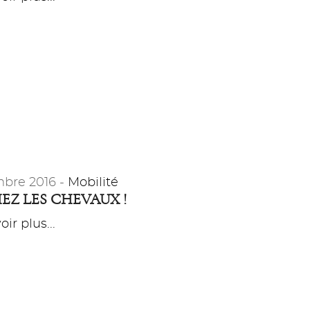
bre 2016 -
Mobilité
EZ LES CHEVAUX !
ir plus...